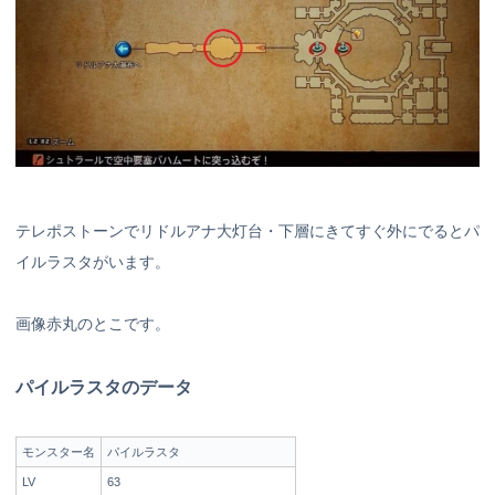
テレポストーンでリドルアナ大灯台・下層にきてすぐ外にでるとパ
イルラスタがいます。
画像赤丸のとこです。
パイルラスタのデータ
モンスター名
パイルラスタ
LV
63