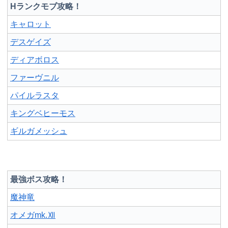
Hランクモブ攻略！
キャロット
デスゲイズ
ディアボロス
ファーヴニル
パイルラスタ
キングベヒーモス
ギルガメッシュ
最強ボス攻略！
魔神竜
オメガmk.Ⅻ