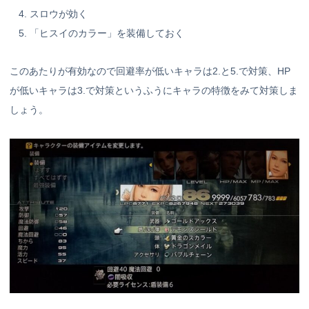
スロウが効く
「ヒスイのカラー」を装備しておく
このあたりが有効なので回避率が低いキャラは2.と5.で対策、HP
が低いキャラは3.で対策というふうにキャラの特徴をみて対策しま
しょう。