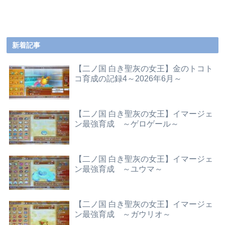
新着記事
【二ノ国 白き聖灰の女王】金のトコト
コ育成の記録4～2026年6月～
【二ノ国 白き聖灰の女王】イマージェ
ン最強育成 ～ゲロゲール～
【二ノ国 白き聖灰の女王】イマージェ
ン最強育成 ～ユウマ～
【二ノ国 白き聖灰の女王】イマージェ
ン最強育成 ～ガウリオ～