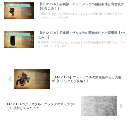
【FF12 TZA】召喚獣・アドラメレクの開始条件と出現場所
FF12 ザ ゾディアック エイジ
【やりこみ！】
召喚獣アドラメレクと戦えるようになるまでの開始条件と出現場所です。
ファイナルファンタジー1...
【FF12 TZA】召喚獣・ザルエラの開始条件と出現場所【やり
FF12 ザ ゾディアック エイジ
こみ！】
召喚獣ザルエラと戦えるようになるまでの開始条件と出現場所です。 ファ
イナルファンタジー12T...
【FF12 TZA】ファーヴニルの開始条件と出現場
所【Hランクモブ攻略！】
FF12 TZAのクリスタル・グランデのマップづく
りに挑戦してみた！！