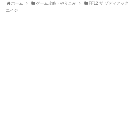
ホーム
ゲーム攻略・やりこみ
FF12 ザ ゾディアック
エイジ