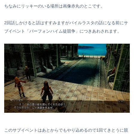
ちなみにリッキーのいる場所は画像赤丸のとこです。
2回話しかけると話はすすみますがパイルラスタの話になる前にサ
ブイベント「バーフォンハイム徒競争」につきあわされます。
このサブイベントはあとからでもやり込めるので1回てきとうに競