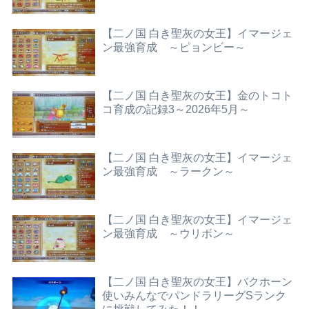
【二ノ国 白き聖灰の女王】イマージェ
ン最強育成 ～ピョンビー～
【二ノ国 白き聖灰の女王】金のトコト
コ育成の記録3～2026年5月～
【二ノ国 白き聖灰の女王】イマージェ
ン最強育成 ～ラークン～
【二ノ国 白き聖灰の女王】イマージェ
ン最強育成 ～ウリボン～
【二ノ国 白き聖灰の女王】バクホーン
使いみんなでパンドラリーグSランク