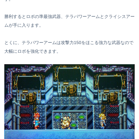
勝利するとロボの準最強武器、テラパワーアームとクライシスアー
ムが手に入ります。
とくに、テラパワーアームは攻撃力150をほこる強力な武器なので
大幅にロボを強化できます。