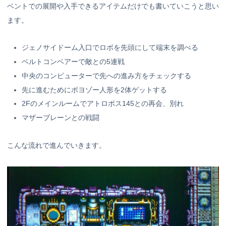
ベントでの展開や入手できるアイテムだけでも書いていこうと思い
ます。
ジェノサイドーム入口でロボを先頭にして端末を調べる
ベルトコンベアーで敵との5連戦
中央のコンピューターで先への進み方をチェックする
先に進むためにポヨゾー人形を2体ゲットする
2Fのメインルームでアトロポス145との再会、別れ
マザーブレーンとの戦闘
こんな流れで進んでいきます。