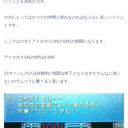
いくことを決めたロボ。
ロボにとってはかつての仲間と戦わなければならない哀しいイベン
トです。
ここではロボとアトロポス145の1対1の戦闘になります。
アトロポス145のHPは6,000
13ターンしのげば自動的に戦闘は終了となりますがそんなに強く
ないのでふつうに勝てると思います。