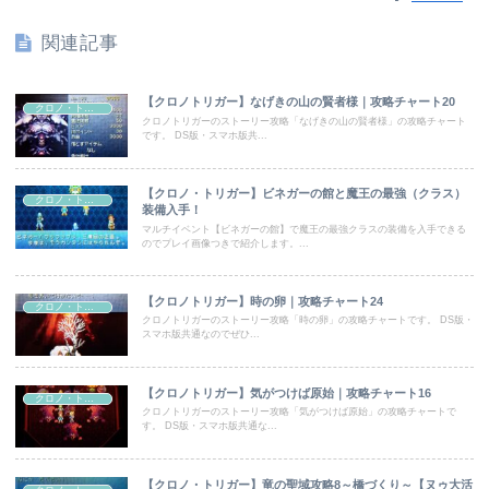
関連記事
【クロノトリガー】なげきの山の賢者様｜攻略チャート20
クロノ・トリガー
クロノトリガーのストーリー攻略「なげきの山の賢者様」の攻略チャート
です。 DS版・スマホ版共...
【クロノ・トリガー】ビネガーの館と魔王の最強（クラス）
クロノ・トリガー
装備入手！
マルチイベント【ビネガーの館】で魔王の最強クラスの装備を入手できる
のでプレイ画像つきで紹介します。...
【クロノトリガー】時の卵｜攻略チャート24
クロノ・トリガー
クロノトリガーのストーリー攻略「時の卵」の攻略チャートです。 DS版・
スマホ版共通なのでぜひ...
【クロノトリガー】気がつけば原始｜攻略チャート16
クロノ・トリガー
クロノトリガーのストーリー攻略「気がつけば原始」の攻略チャートで
す。 DS版・スマホ版共通な...
【クロノ・トリガー】竜の聖域攻略8～橋づくり～【ヌゥ大活