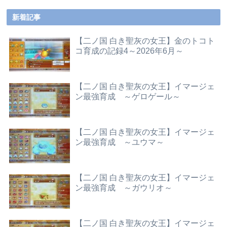
新着記事
【二ノ国 白き聖灰の女王】金のトコト
コ育成の記録4～2026年6月～
【二ノ国 白き聖灰の女王】イマージェ
ン最強育成 ～ゲロゲール～
【二ノ国 白き聖灰の女王】イマージェ
ン最強育成 ～ユウマ～
【二ノ国 白き聖灰の女王】イマージェ
ン最強育成 ～ガウリオ～
【二ノ国 白き聖灰の女王】イマージェ