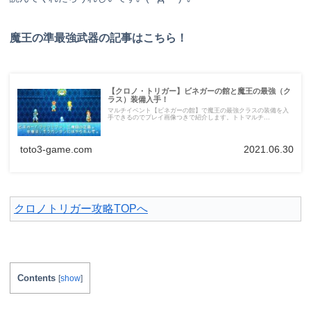
魔王の準最強武器の記事はこちら！
【クロノ・トリガー】ビネガーの館と魔王の最強（ク
ラス）装備入手！
マルチイベント【ビネガーの館】で魔王の最強クラスの装備を入
手できるのでプレイ画像つきで紹介します。トトマルチ...
toto3-game.com
2021.06.30
クロノトリガー攻略TOPへ
Contents
[
show
]