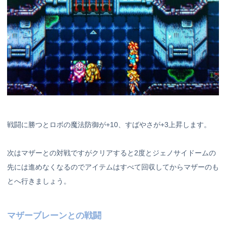
戦闘に勝つとロボの魔法防御が+10、すばやさが+3上昇します。
次はマザーとの対戦ですがクリアすると2度とジェノサイドームの
先には進めなくなるのでアイテムはすべて回収してからマザーのも
とへ行きましょう。
マザーブレーンとの戦闘