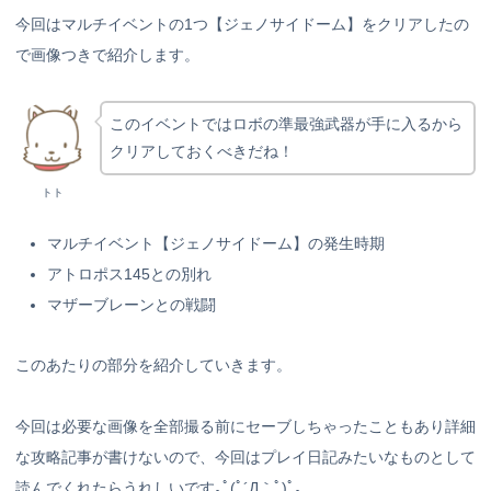
今回はマルチイベントの1つ【ジェノサイドーム】をクリアしたの
で画像つきで紹介します。
このイベントではロボの準最強武器が手に入るから
クリアしておくべきだね！
トト
マルチイベント【ジェノサイドーム】の発生時期
アトロポス145との別れ
マザーブレーンとの戦闘
このあたりの部分を紹介していきます。
今回は必要な画像を全部撮る前にセーブしちゃったこともあり詳細
な攻略記事が書けないので、今回はプレイ日記みたいなものとして
読んでくれたらうれしいです｡ﾟ(ﾟ´Д｀ﾟ)ﾟ｡