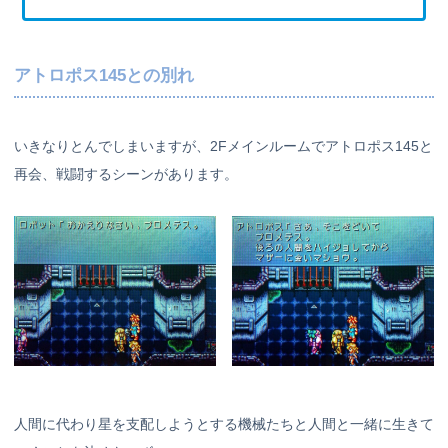
アトロポス145との別れ
いきなりとんでしまいますが、2Fメインルームでアトロポス145と
再会、戦闘するシーンがあります。
人間に代わり星を支配しようとする機械たちと人間と一緒に生きて