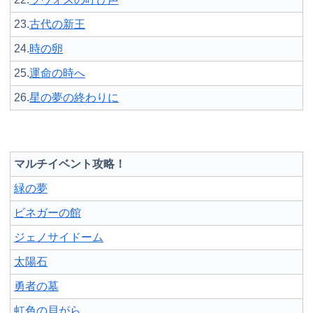
23.
古代の新王
24.
時の卵
25.
運命の時へ
26.
星の夢の終わりに
マルチイベント攻略！
緑の夢
ビネガーの館
ジェノサイドーム
太陽石
勇者の墓
虹色の貝がら