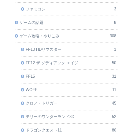
ファミコン
3
ゲームの話題
9
ゲーム攻略・やりこみ
308
FF10 HDリマスター
1
FF12 ザ ゾディアック エイジ
50
FF15
31
WOFF
11
クロノ・トリガー
45
テリーのワンダーランド3D
52
ドラゴンクエスト11
80