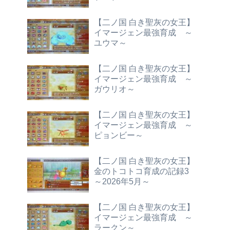
【二ノ国 白き聖灰の女王】
イマージェン最強育成 ～
ユウマ～
【二ノ国 白き聖灰の女王】
イマージェン最強育成 ～
ガウリオ～
【二ノ国 白き聖灰の女王】
イマージェン最強育成 ～
ピョンビー～
【二ノ国 白き聖灰の女王】
金のトコトコ育成の記録3
～2026年5月～
【二ノ国 白き聖灰の女王】
イマージェン最強育成 ～
ラークン～