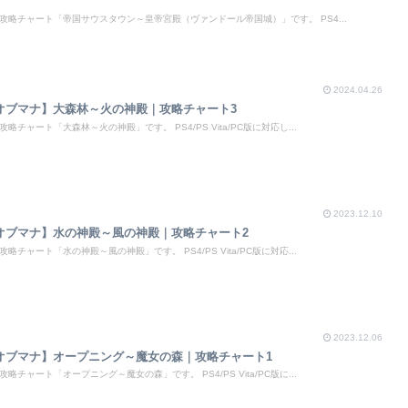
攻略チャート「帝国サウスタウン～皇帝宮殿（ヴァンドール帝国城）」です。 PS4...
2024.04.26
トオブマナ】大森林～火の神殿｜攻略チャート3
チャート「大森林～火の神殿」です。 PS4/PS Vita/PC版に対応し...
2023.12.10
トオブマナ】水の神殿～風の神殿｜攻略チャート2
チャート「水の神殿～風の神殿」です。 PS4/PS Vita/PC版に対応...
2023.12.06
トオブマナ】オープニング～魔女の森｜攻略チャート1
チャート「オープニング～魔女の森」です。 PS4/PS Vita/PC版に...