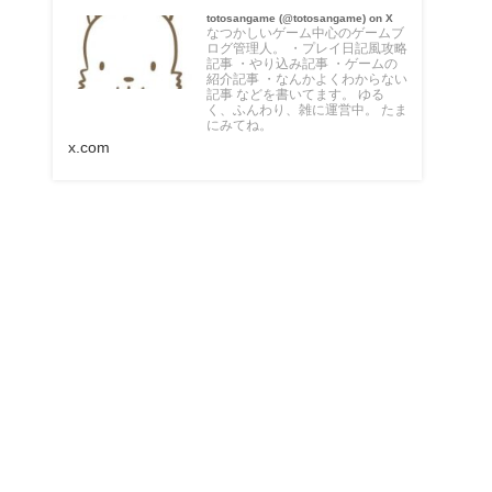
totosangame (@totosangame) on X
なつかしいゲーム中心のゲームブ
ログ管理人。 ・プレイ日記風攻略
記事 ・やり込み記事 ・ゲームの
紹介記事 ・なんかよくわからない
記事 などを書いてます。 ゆる
く、ふんわり、雑に運営中。 たま
にみてね。
x.com