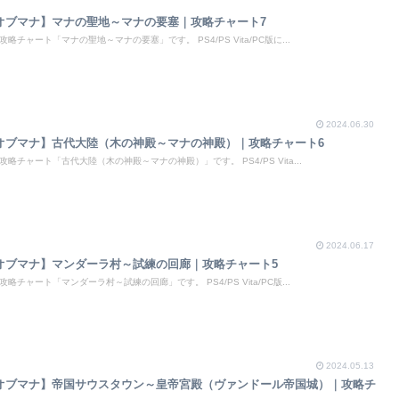
トオブマナ】マナの聖地～マナの要塞｜攻略チャート7
チャート「マナの聖地～マナの要塞」です。 PS4/PS Vita/PC版に...
2024.06.30
トオブマナ】古代大陸（木の神殿～マナの神殿）｜攻略チャート6
略チャート「古代大陸（木の神殿～マナの神殿）」です。 PS4/PS Vita...
2024.06.17
トオブマナ】マンダーラ村～試練の回廊｜攻略チャート5
チャート「マンダーラ村～試練の回廊」です。 PS4/PS Vita/PC版...
2024.05.13
トオブマナ】帝国サウスタウン～皇帝宮殿（ヴァンドール帝国城）｜攻略チ